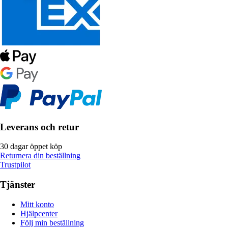
Leverans och retur
30 dagar öppet köp
Returnera din beställning
Trustpilot
Tjänster
Mitt konto
Hjälpcenter
Följ min beställning