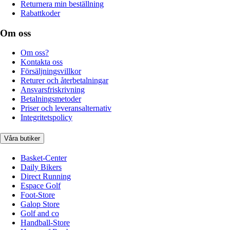
Returnera min beställning
Rabattkoder
Om oss
Om oss?
Kontakta oss
Försäljningsvillkor
Returer och återbetalningar
Ansvarsfriskrivning
Betalningsmetoder
Priser och leveransalternativ
Integritetspolicy
Våra butiker
Basket-Center
Daily Bikers
Direct Running
Espace Golf
Foot-Store
Galop Store
Golf and co
Handball-Store