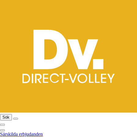
Sök
Särskilda erbjudanden