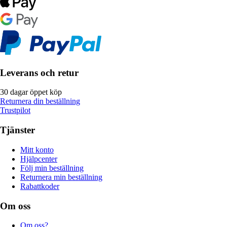
Leverans och retur
30 dagar öppet köp
Returnera din beställning
Trustpilot
Tjänster
Mitt konto
Hjälpcenter
Följ min beställning
Returnera min beställning
Rabattkoder
Om oss
Om oss?