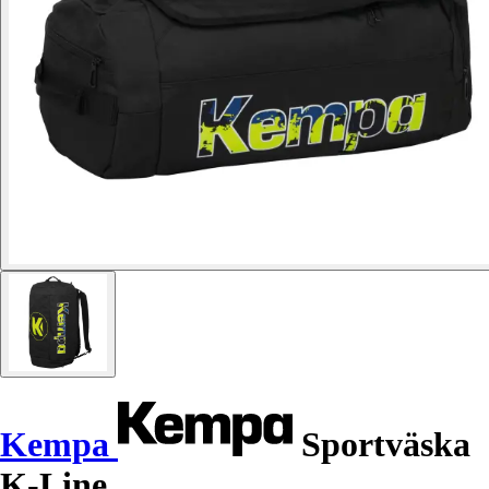
Kempa
Sportväska
K-Line