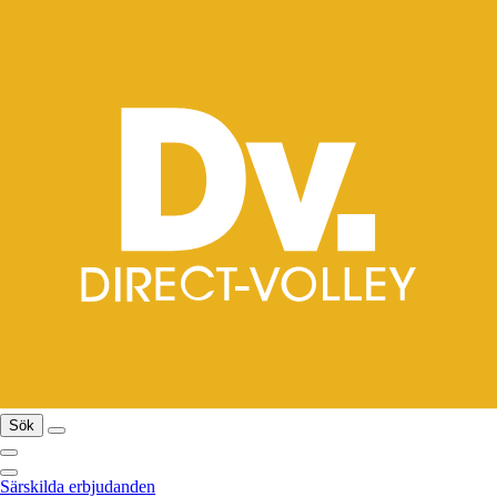
Sök
Särskilda erbjudanden