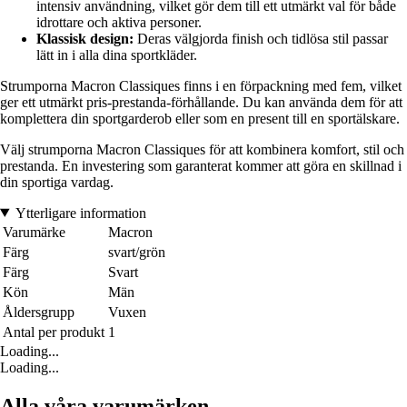
intensiv användning, vilket gör dem till ett utmärkt val för både
idrottare och aktiva personer.
Klassisk design:
Deras välgjorda finish och tidlösa stil passar
lätt in i alla dina sportkläder.
Strumporna Macron Classiques finns i en förpackning med fem, vilket
ger ett utmärkt pris-prestanda-förhållande. Du kan använda dem för att
komplettera din sportgarderob eller som en present till en sportälskare.
Välj strumporna Macron Classiques för att kombinera komfort, stil och
prestanda. En investering som garanterat kommer att göra en skillnad i
din sportiga vardag.
Ytterligare information
Varumärke
Macron
Färg
svart/grön
Färg
Svart
Kön
Män
Åldersgrupp
Vuxen
Antal per produkt
1
Loading...
Loading...
Alla våra varumärken