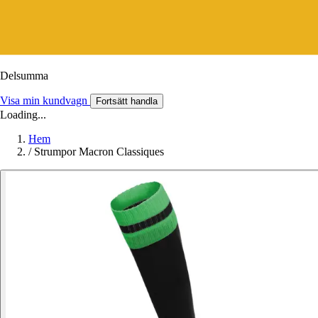
Delsumma
Visa min kundvagn
Fortsätt handla
Loading...
Hem
/
Strumpor Macron Classiques