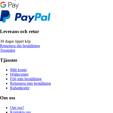
Leverans och retur
30 dagar öppet köp
Returnera din beställning
Trustpilot
Tjänster
Mitt konto
Hjälpcenter
Följ min beställning
Returnera min beställning
Rabattkoder
Om oss
Om oss?
Kontakta oss