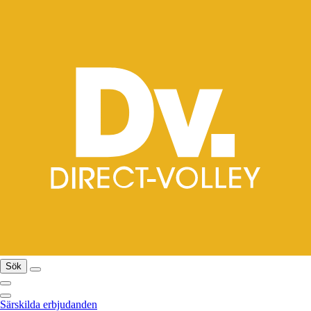
Sök
Särskilda erbjudanden