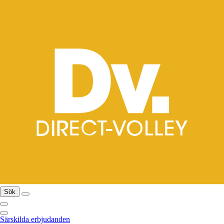
Sök
Särskilda erbjudanden