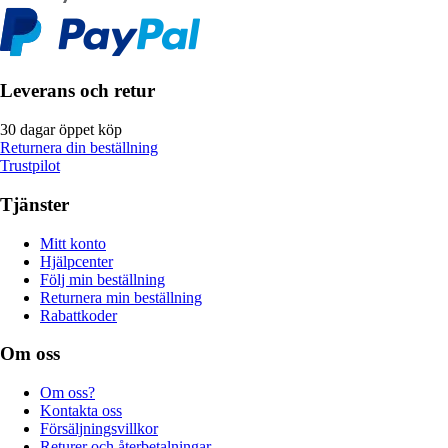
Leverans och retur
30 dagar öppet köp
Returnera din beställning
Trustpilot
Tjänster
Mitt konto
Hjälpcenter
Följ min beställning
Returnera min beställning
Rabattkoder
Om oss
Om oss?
Kontakta oss
Försäljningsvillkor
Returer och återbetalningar