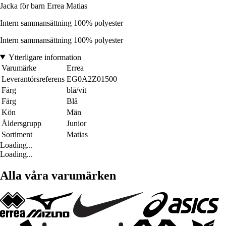
Jacka för barn Errea Matias
Intern sammansättning 100% polyester
Intern sammansättning 100% polyester
Ytterligare information
Varumärke
Errea
Leverantörsreferens
EG0A2Z01500
Färg
blå/vit
Färg
Blå
Kön
Män
Åldersgrupp
Junior
Sortiment
Matias
Loading...
Loading...
Alla våra varumärken