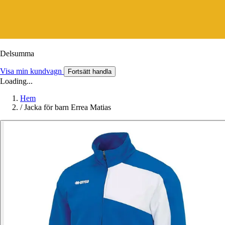
Delsumma
Visa min kundvagn
Fortsätt handla
Loading...
Hem
/
Jacka för barn Errea Matias