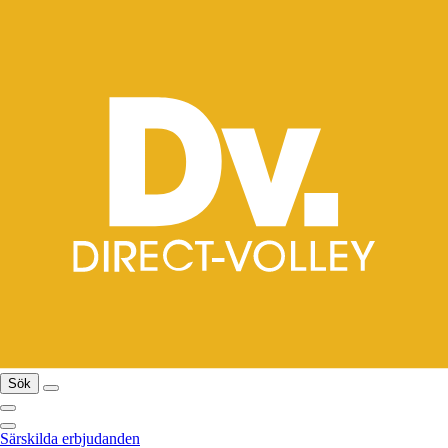
Sök
Särskilda erbjudanden