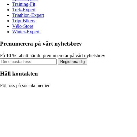
Training-Fit
Trek-Expert
Triathlon-Expert
TripnBikers
Vélo-Store
Winter-Expert
Prenumerera på vårt nyhetsbrev
Få 10 % rabatt när du prenumererar på vårt nyhetsbrev
Registrera dig
Håll kontakten
Följ oss på sociala medier