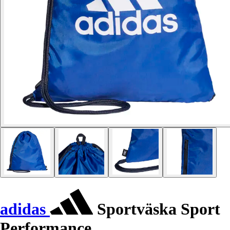
adidas
Sportväska Sport
Performance