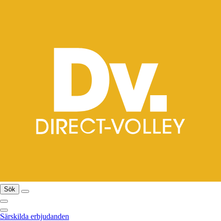
Sök
Särskilda erbjudanden