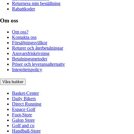
Returnera min beställning
Rabattkoder
Om oss
Om oss?
Kontakta oss
Försäljningsvillkor
Returer och återbetalningar
Ansvarsfriskrivning
Betalningsmetoder
Priser och leveransalternativ
Integritetspolicy
Våra butiker
Basket-Center
Daily Bikers
Direct Running
Espace Golf
Foot-Store
Galop Store
Golf and co
Handball-Store