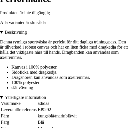
Produkten är inte tillgänglig
Alla varianter är slutsålda
Beskrivning
Denna rymliga sportväska är perfekt för ditt dagliga träningspass. Den
är tillverkad i robust canvas och har en liten ficka med dragkedja för att
hålla det viktigaste nära till hands. Dragbanden kan användas som
axelremmar.
Kanvas i 100% polyester.
Sidoficka med dragkedja.
Dragsnören kan användas som axelremmar.
100% polyester
slät vävning
Ytterligare information
Varumärke
adidas
Leverantörsreferens
FJ9292
Färg
kungsblå/marinblå/vit
Färg
Blå