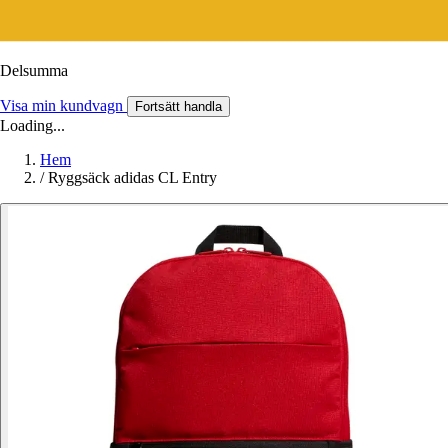
Delsumma
Visa min kundvagn
Fortsätt handla
Loading...
Hem
/
Ryggsäck adidas CL Entry