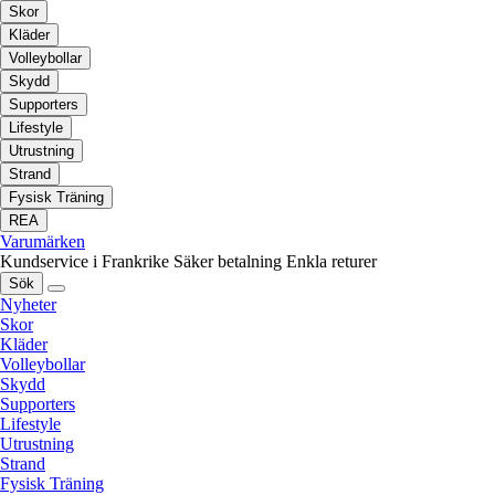
Skor
Kläder
Volleybollar
Skydd
Supporters
Lifestyle
Utrustning
Strand
Fysisk Träning
REA
Varumärken
Kundservice i Frankrike
Säker betalning
Enkla returer
Sök
Nyheter
Skor
Kläder
Volleybollar
Skydd
Supporters
Lifestyle
Utrustning
Strand
Fysisk Träning