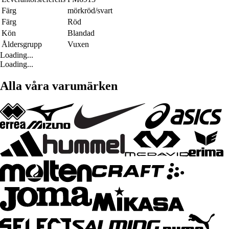
Färg
mörkröd/svart
Färg
Röd
Kön
Blandad
Åldersgrupp
Vuxen
Loading...
Loading...
Alla våra varumärken