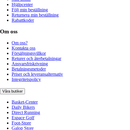
Hjälpcenter
Följ min beställning
Returnera min beställning
Rabattkoder
Om oss
Om oss?
Kontakta oss
Försäljningsvillkor
Returer och återbetalningar
Ansvarsfriskrivning
Betalningsmetoder
Priser och leveransalternativ
Integritetspolicy
Våra butiker
Basket-Center
Daily Bikers
Direct Running
Espace Golf
Foot-Store
Galop Store