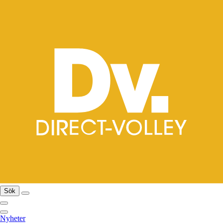
Sök
Nyheter