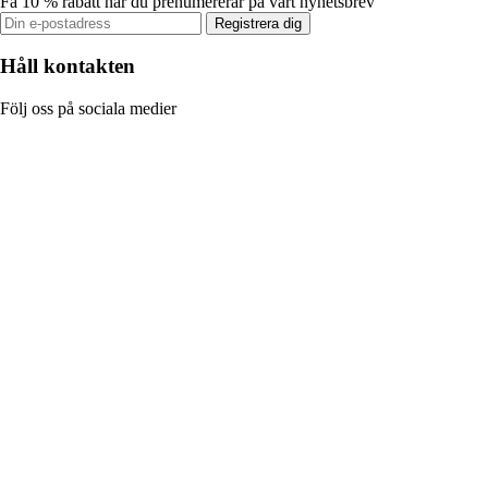
Få 10 % rabatt när du prenumererar på vårt nyhetsbrev
Registrera dig
Håll kontakten
Följ oss på sociala medier