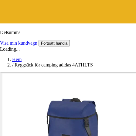
Delsumma
Visa min kundvagn
Fortsätt handla
Loading...
Hem
/
Ryggsäck för camping adidas 4ATHLTS