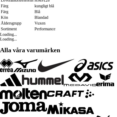
Leverantörsreferens
HM9128
Färg
kungligt blå
Färg
Blå
Kön
Blandad
Åldersgrupp
Vuxen
Sortiment
Performance
Loading...
Loading...
Alla våra varumärken