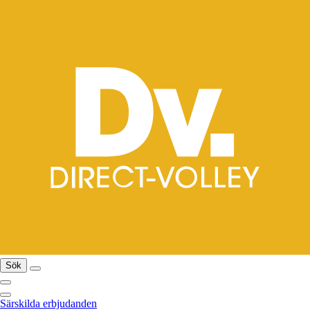
Sök
Särskilda erbjudanden