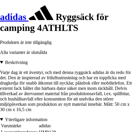
adidas
Ryggsäck för
camping 4ATHLTS
Produkten är inte tillgänglig
Alla varianter är slutsålda
Beskrivning
Varje dag är ett äventyr, och med denna ryggsäck adidas är du redo för
det. Den är inspirerad av friluftsutrustning och har en toppficka med
dragkedja för snabb åtkomst till nycklar, plånbok eller mobiltelefon. Ett
externt fack håller din bärbara dator säker men inom räckhåll. Delvis
tillverkad av återvunnet material från produktionsavfall, t.ex. spillbitar,
och hushållsavfall efter konsumtion för att undvika den större
miljöpåverkan som produktion av nytt material innebär. Mått: 50 cm x
30 cm x 16,5 cm
Ytterligare information
Varumärke
adidas