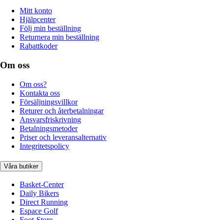
Mitt konto
Hjälpcenter
Följ min beställning
Returnera min beställning
Rabattkoder
Om oss
Om oss?
Kontakta oss
Försäljningsvillkor
Returer och återbetalningar
Ansvarsfriskrivning
Betalningsmetoder
Priser och leveransalternativ
Integritetspolicy
Våra butiker
Basket-Center
Daily Bikers
Direct Running
Espace Golf
Foot-Store