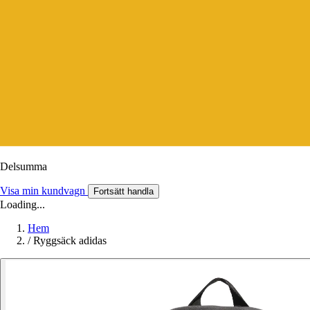
Delsumma
Visa min kundvagn
Fortsätt handla
Loading...
Hem
/
Ryggsäck adidas