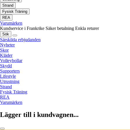
Strand
Fysisk Träning
REA
Varumärken
Kundservice i Frankrike
Säker betalning
Enkla returer
Sök
Särskilda erbjudanden
Nyheter
Skor
Kläder
Volleybollar
Skydd
Supporters
Lifestyle
Utrustning
Strand
Fysisk Träning
REA
Varumärken
Lägger till i kundvagnen...