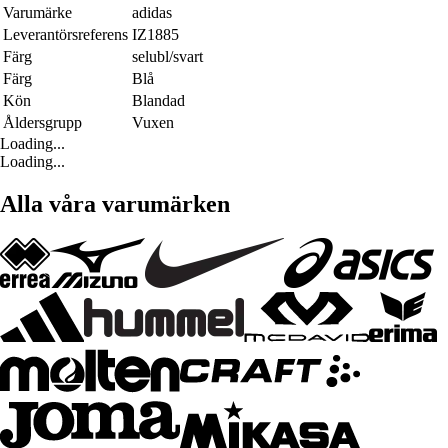
Varumärke
adidas
Leverantörsreferens
IZ1885
Färg
selubl/svart
Färg
Blå
Kön
Blandad
Åldersgrupp
Vuxen
Loading...
Loading...
Alla våra varumärken