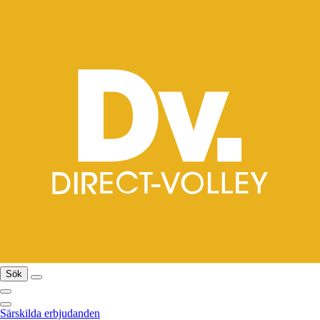
Sök
Särskilda erbjudanden