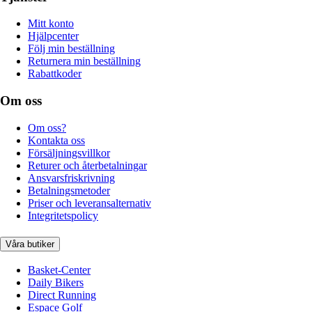
Mitt konto
Hjälpcenter
Följ min beställning
Returnera min beställning
Rabattkoder
Om oss
Om oss?
Kontakta oss
Försäljningsvillkor
Returer och återbetalningar
Ansvarsfriskrivning
Betalningsmetoder
Priser och leveransalternativ
Integritetspolicy
Våra butiker
Basket-Center
Daily Bikers
Direct Running
Espace Golf