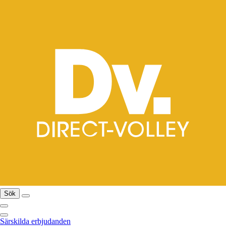
Sök
Särskilda erbjudanden