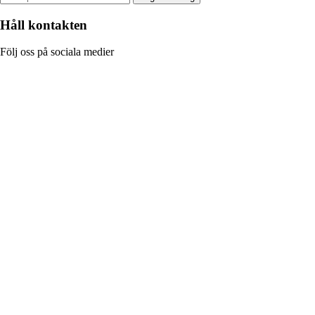
Håll kontakten
Följ oss på sociala medier