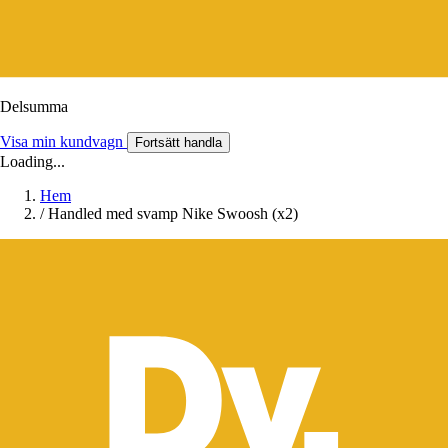
Delsumma
Visa min kundvagn
Fortsätt handla
Loading...
Hem
/
Handled med svamp Nike Swoosh (x2)