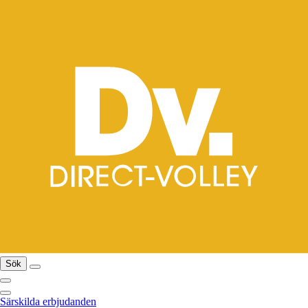
Sök
Särskilda erbjudanden