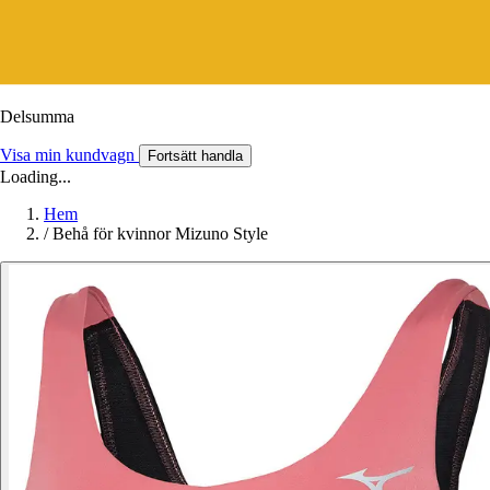
Delsumma
Visa min kundvagn
Fortsätt handla
Loading...
Hem
/
Behå för kvinnor Mizuno Style