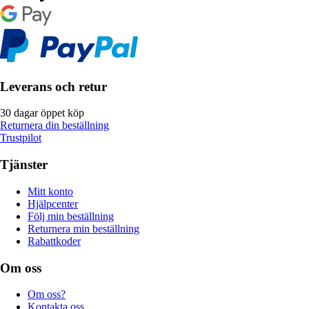
Leverans och retur
30 dagar öppet köp
Returnera din beställning
Trustpilot
Tjänster
Mitt konto
Hjälpcenter
Följ min beställning
Returnera min beställning
Rabattkoder
Om oss
Om oss?
Kontakta oss