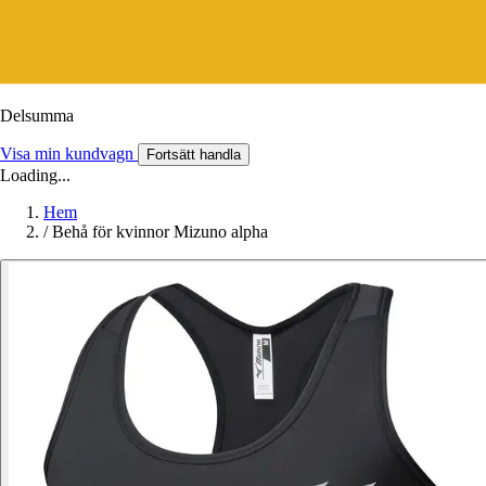
Delsumma
Visa min kundvagn
Fortsätt handla
Loading...
Hem
/
Behå för kvinnor Mizuno alpha