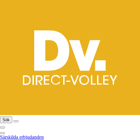
Sök
Särskilda erbjudanden