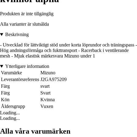
Produkten är inte tillgänglig
Alla varianter är slutsålda
Beskrivning
- Utvecklad för lättviktigt stöd under korta löprundor och träningspass -
Hög andningsförmåga och fukttransport - Racerback i ventilerande
mesh - Mjuk elastisk märkesvara Mizuno under 1
Ytterligare information
Varumärke
Mizuno
Leverantörsreferens
J2GA975209
Färg
svart
Färg
Svart
Kön
Kvinna
Åldersgrupp
Vuxen
Loading...
Loading...
Alla våra varumärken