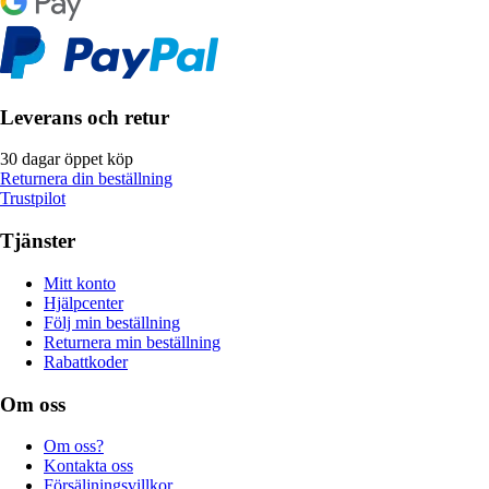
Leverans och retur
30 dagar öppet köp
Returnera din beställning
Trustpilot
Tjänster
Mitt konto
Hjälpcenter
Följ min beställning
Returnera min beställning
Rabattkoder
Om oss
Om oss?
Kontakta oss
Försäljningsvillkor