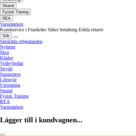
Strand
Fysisk Träning
REA
Varumärken
Kundservice i Frankrike
Säker betalning
Enkla returer
Sök
Särskilda erbjudanden
Nyheter
Skor
Kläder
Volleybollar
Skydd
Supporters
Lifestyle
Utrustning
Strand
Fysisk Träning
REA
Varumärken
Lägger till i kundvagnen...