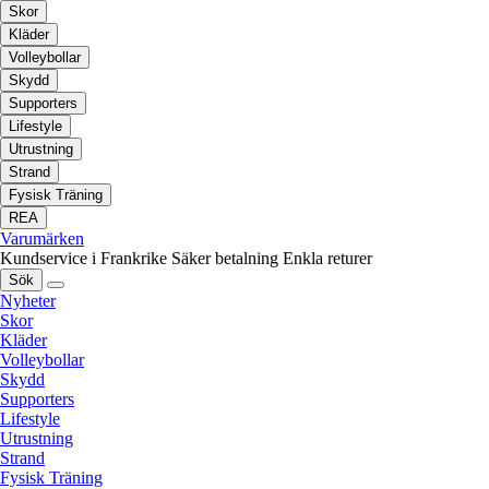
Skor
Kläder
Volleybollar
Skydd
Supporters
Lifestyle
Utrustning
Strand
Fysisk Träning
REA
Varumärken
Kundservice i Frankrike
Säker betalning
Enkla returer
Sök
Nyheter
Skor
Kläder
Volleybollar
Skydd
Supporters
Lifestyle
Utrustning
Strand
Fysisk Träning