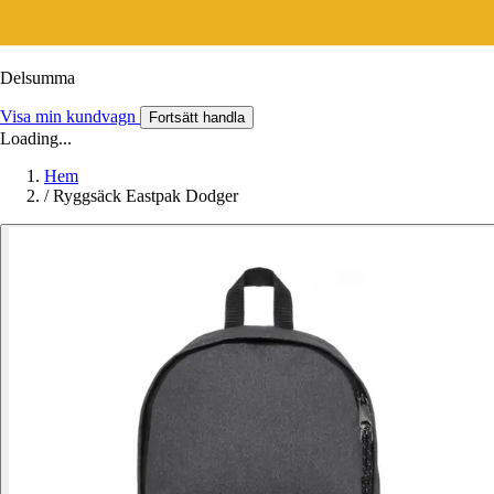
Delsumma
Visa min kundvagn
Fortsätt handla
Loading...
Hem
/
Ryggsäck Eastpak Dodger