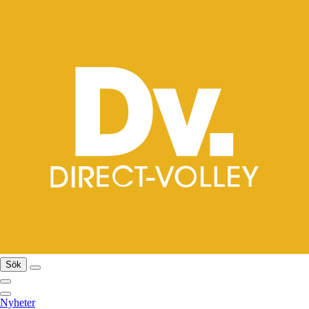
Sök
Nyheter