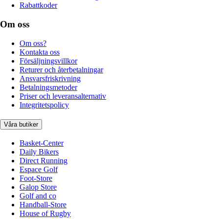
Rabattkoder
Om oss
Om oss?
Kontakta oss
Försäljningsvillkor
Returer och återbetalningar
Ansvarsfriskrivning
Betalningsmetoder
Priser och leveransalternativ
Integritetspolicy
Våra butiker
Basket-Center
Daily Bikers
Direct Running
Espace Golf
Foot-Store
Galop Store
Golf and co
Handball-Store
House of Rugby