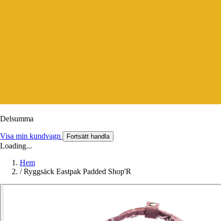
Delsumma
Visa min kundvagn
Fortsätt handla
Loading...
Hem
/
Ryggsäck Eastpak Padded Shop'R