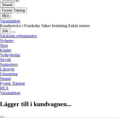
Strand
Fysisk Träning
REA
Varumärken
Kundservice i Frankrike
Säker betalning
Enkla returer
Sök
Särskilda erbjudanden
Nyheter
Skor
Kläder
Volleybollar
Skydd
Supporters
Lifestyle
Utrustning
Strand
Fysisk Träning
REA
Varumärken
Lägger till i kundvagnen...