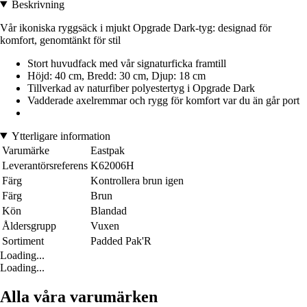
Beskrivning
Vår ikoniska ryggsäck i mjukt Opgrade Dark-tyg: designad för
komfort, genomtänkt för stil
Stort huvudfack med vår signaturficka framtill
Höjd: 40 cm, Bredd: 30 cm, Djup: 18 cm
Tillverkad av naturfiber polyestertyg i Opgrade Dark
Vadderade axelremmar och rygg för komfort var du än går port
Ytterligare information
Varumärke
Eastpak
Leverantörsreferens
K62006H
Färg
Kontrollera brun igen
Färg
Brun
Kön
Blandad
Åldersgrupp
Vuxen
Sortiment
Padded Pak'R
Loading...
Loading...
Alla våra varumärken