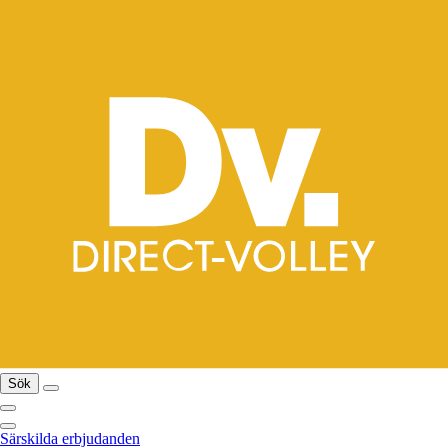
Sök
Särskilda erbjudanden