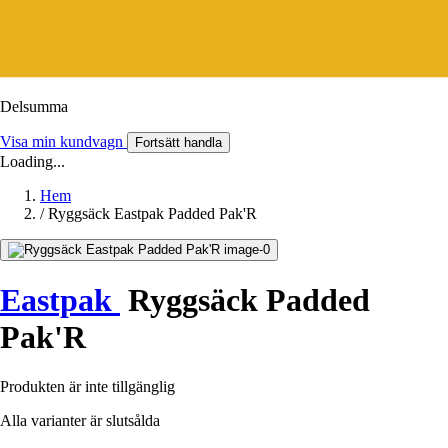
Delsumma
Visa min kundvagn
Fortsätt handla
Loading...
Hem
/
Ryggsäck Eastpak Padded Pak'R
Eastpak
Ryggsäck Padded
Pak'R
Produkten är inte tillgänglig
Alla varianter är slutsålda