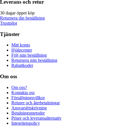
Leverans och retur
30 dagar öppet köp
Returnera din beställning
Trustpilot
Tjänster
Mitt konto
Hjälpcenter
Följ min beställning
Returnera min beställning
Rabattkoder
Om oss
Om oss?
Kontakta oss
Försäljningsvillkor
Returer och återbetalningar
Ansvarsfriskrivning
Betalningsmetoder
Priser och leveransalternativ
Integritetspolicy