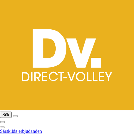
Sök
Särskilda erbjudanden