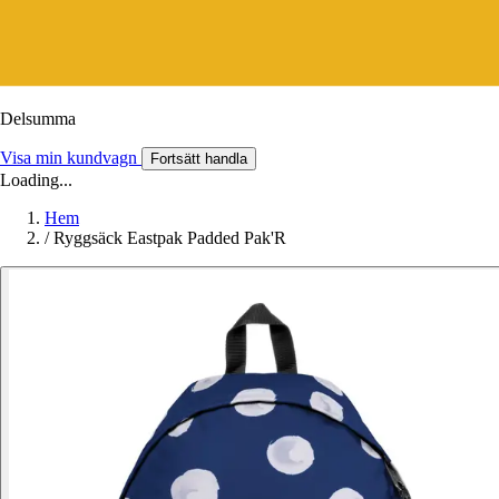
Delsumma
Visa min kundvagn
Fortsätt handla
Loading...
Hem
/
Ryggsäck Eastpak Padded Pak'R