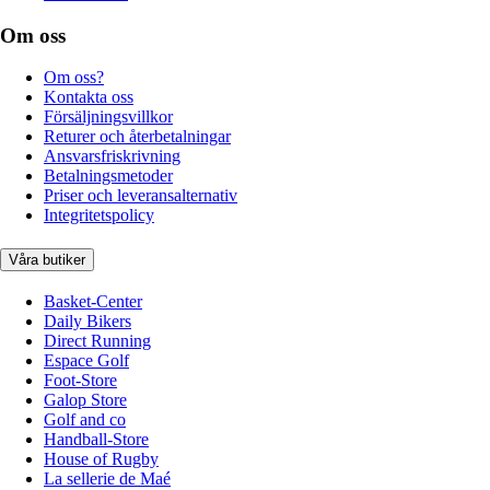
Om oss
Om oss?
Kontakta oss
Försäljningsvillkor
Returer och återbetalningar
Ansvarsfriskrivning
Betalningsmetoder
Priser och leveransalternativ
Integritetspolicy
Våra butiker
Basket-Center
Daily Bikers
Direct Running
Espace Golf
Foot-Store
Galop Store
Golf and co
Handball-Store
House of Rugby
La sellerie de Maé