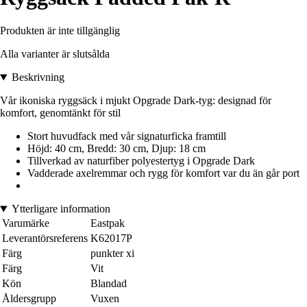
Produkten är inte tillgänglig
Alla varianter är slutsålda
Beskrivning
Vår ikoniska ryggsäck i mjukt Opgrade Dark-tyg: designad för
komfort, genomtänkt för stil
Stort huvudfack med vår signaturficka framtill
Höjd: 40 cm, Bredd: 30 cm, Djup: 18 cm
Tillverkad av naturfiber polyestertyg i Opgrade Dark
Vadderade axelremmar och rygg för komfort var du än går port
Ytterligare information
Varumärke
Eastpak
Leverantörsreferens
K62017P
Färg
punkter xi
Färg
Vit
Kön
Blandad
Åldersgrupp
Vuxen