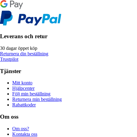
Leverans och retur
30 dagar öppet köp
Returnera din beställning
Trustpilot
Tjänster
Mitt konto
Hjälpcenter
Följ min beställning
Returnera min beställning
Rabattkoder
Om oss
Om oss?
Kontakta oss