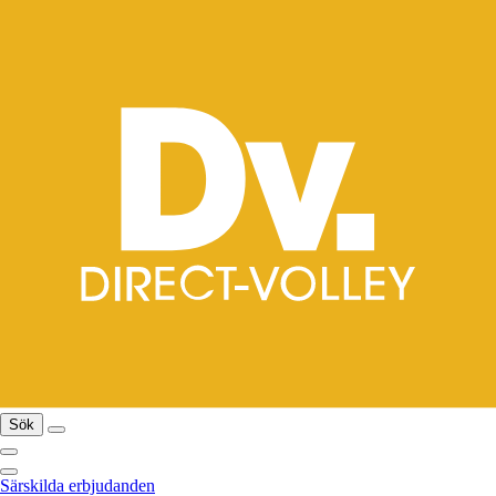
Sök
Särskilda erbjudanden