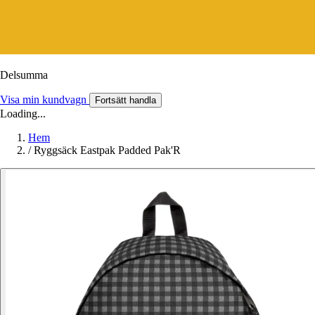
Delsumma
Visa min kundvagn
Fortsätt handla
Loading...
Hem
/
Ryggsäck Eastpak Padded Pak'R