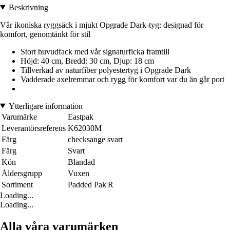
Beskrivning
Vår ikoniska ryggsäck i mjukt Opgrade Dark-tyg: designad för
komfort, genomtänkt för stil
Stort huvudfack med vår signaturficka framtill
Höjd: 40 cm, Bredd: 30 cm, Djup: 18 cm
Tillverkad av naturfiber polyestertyg i Opgrade Dark
Vadderade axelremmar och rygg för komfort var du än går port
Ytterligare information
Varumärke
Eastpak
Leverantörsreferens
K62030M
Färg
checksange svart
Färg
Svart
Kön
Blandad
Åldersgrupp
Vuxen
Sortiment
Padded Pak'R
Loading...
Loading...
Alla våra varumärken