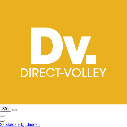
Sök
Särskilda erbjudanden