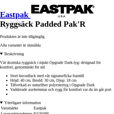
Eastpak
Ryggsäck Padded Pak'R
Produkten är inte tillgänglig
Alla varianter är slutsålda
Beskrivning
Vår ikoniska ryggsäck i mjukt Opgrade Dark-tyg: designad för
komfort, genomtänkt för stil
Stort huvudfack med vår signaturficka framtill
Höjd: 40 cm, Bredd: 30 cm, Djup: 18 cm
Tillverkad av naturfiber polyestertyg i Opgrade Dark
Vadderade axelremmar och rygg för komfort var du än går port
Ytterligare information
Varumärke
Eastpak
Leverantörsreferens
K62038S