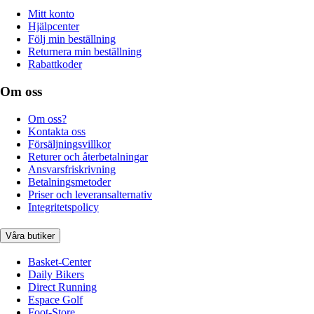
Mitt konto
Hjälpcenter
Följ min beställning
Returnera min beställning
Rabattkoder
Om oss
Om oss?
Kontakta oss
Försäljningsvillkor
Returer och återbetalningar
Ansvarsfriskrivning
Betalningsmetoder
Priser och leveransalternativ
Integritetspolicy
Våra butiker
Basket-Center
Daily Bikers
Direct Running
Espace Golf
Foot-Store