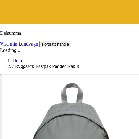
Delsumma
Visa min kundvagn
Fortsätt handla
Loading...
Hem
/
Ryggsäck Eastpak Padded Pak'R