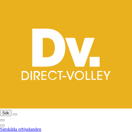
Sök
Särskilda erbjudanden