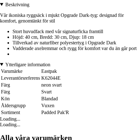
Beskrivning
Vår ikoniska ryggsäck i mjukt Opgrade Dark-tyg: designad för
komfort, genomtänkt för stil
Stort huvudfack med vår signaturficka framtill
Höjd: 40 cm, Bredd: 30 cm, Djup: 18 cm
Tillverkad av naturfiber polyestertyg i Opgrade Dark
Vadderade axelremmar och rygg för komfort var du än går port
Ytterligare information
Varumärke
Eastpak
Leverantörsreferens
K62044E
Färg
neon svart
Färg
Svart
Kön
Blandad
Åldersgrupp
Vuxen
Sortiment
Padded Pak'R
Loading...
Loading...
Alla våra varumärken