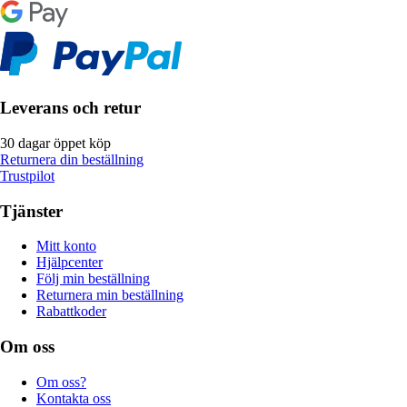
Leverans och retur
30 dagar öppet köp
Returnera din beställning
Trustpilot
Tjänster
Mitt konto
Hjälpcenter
Följ min beställning
Returnera min beställning
Rabattkoder
Om oss
Om oss?
Kontakta oss