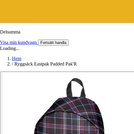
Delsumma
Visa min kundvagn
Fortsätt handla
Loading...
Hem
/
Ryggsäck Eastpak Padded Pak'R