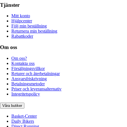
Tjänster
Mitt konto
Hjälpcenter
Följ min beställning
Returnera min beställning
Rabattkoder
Om oss
Om oss?
Kontakta oss
Försäljningsvillkor
Returer och återbetalningar
Ansvarsfriskrivning
Betalningsmetoder
Priser och leveransalternativ
Integritetspolicy
Våra butiker
Basket-Center
Daily Bikers
Direct Running