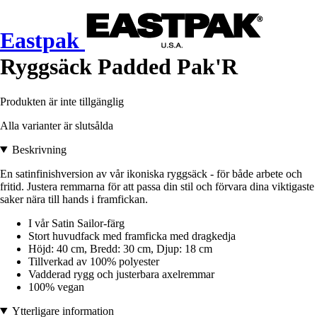
Eastpak
Ryggsäck Padded Pak'R
Produkten är inte tillgänglig
Alla varianter är slutsålda
Beskrivning
En satinfinishversion av vår ikoniska ryggsäck - för både arbete och
fritid. Justera remmarna för att passa din stil och förvara dina viktigaste
saker nära till hands i framfickan.
I vår Satin Sailor-färg
Stort huvudfack med framficka med dragkedja
Höjd: 40 cm, Bredd: 30 cm, Djup: 18 cm
Tillverkad av 100% polyester
Vadderad rygg och justerbara axelremmar
100% vegan
Ytterligare information