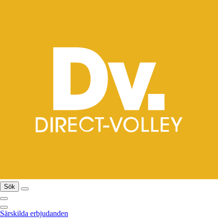
Sök
Särskilda erbjudanden