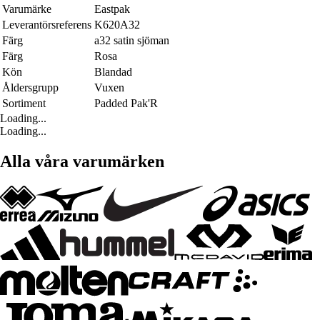
Varumärke
Eastpak
Leverantörsreferens
K620A32
Färg
a32 satin sjöman
Färg
Rosa
Kön
Blandad
Åldersgrupp
Vuxen
Sortiment
Padded Pak'R
Loading...
Loading...
Alla våra varumärken