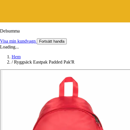
Delsumma
Visa min kundvagn
Fortsätt handla
Loading...
Hem
/
Ryggsäck Eastpak Padded Pak'R