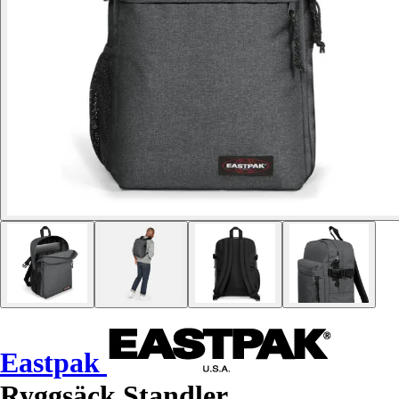
Eastpak
Ryggsäck Standler