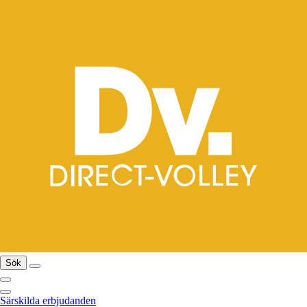
Sök
Särskilda erbjudanden