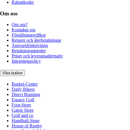
Rabattkoder
Om oss
Om oss?
Kontakta oss
Försäljningsvillkor
Returer och återbetalningar
Ansvarsfriskrivning
Betalningsmetoder
Priser och leveransalternativ
Integritetspolicy
Våra butiker
Basket-Center
Daily Bikers
Direct Running
Espace Golf
Foot-Store
Galop Store
Golf and co
Handball-Store
House of Rugby