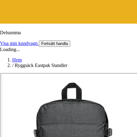
Delsumma
Visa min kundvagn
Fortsätt handla
Loading...
Hem
/
Ryggsäck Eastpak Standler