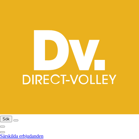
Sök
Särskilda erbjudanden