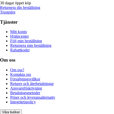
30 dagar öppet köp
Returnera din beställning
Trustpilot
Tjänster
Mitt konto
Hjälpcenter
Följ min beställning
Returnera min beställning
Rabattkoder
Om oss
Om oss?
Kontakta oss
Försäljningsvillkor
Returer och återbetalningar
Ansvarsfriskrivning
Betalningsmetoder
Priser och leveransalternativ
Integritetspolicy
Våra butiker