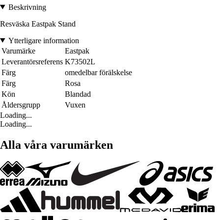
Beskrivning
Resväska Eastpak Stand
Ytterligare information
Varumärke
Eastpak
Leverantörsreferens
K73502L
Färg
omedelbar förälskelse
Färg
Rosa
Kön
Blandad
Åldersgrupp
Vuxen
Loading...
Loading...
Alla våra varumärken