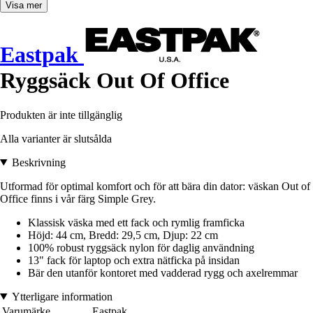
Visa mer
Eastpak
Ryggsäck Out Of Office
Produkten är inte tillgänglig
Alla varianter är slutsålda
Beskrivning
Utformad för optimal komfort och för att bära din dator: väskan Out of
Office finns i vår färg Simple Grey.
Klassisk väska med ett fack och rymlig framficka
Höjd: 44 cm, Bredd: 29,5 cm, Djup: 22 cm
100% robust ryggsäck nylon för daglig användning
13" fack för laptop och extra nätficka på insidan
Bär den utanför kontoret med vadderad rygg och axelremmar
Ytterligare information
Varumärke
Eastpak