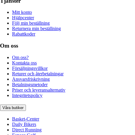
Tjänster
Mitt konto
Hjälpcenter
Följ min beställning
Returnera min beställning
Rabattkoder
Om oss
Om oss?
Kontakta oss
Försäljningsvillkor
Returer och återbetalningar
Ansvarsfriskrivning
Betalningsmetoder
Priser och leveransalternativ
Integritetspolicy
Våra butiker
Basket-Center
Daily Bikers
Direct Running