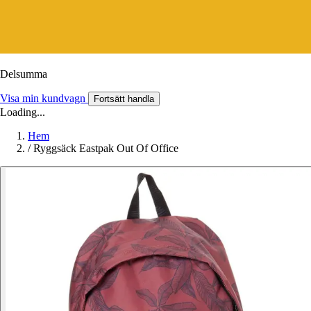
Delsumma
Visa min kundvagn
Fortsätt handla
Loading...
Hem
/
Ryggsäck Eastpak Out Of Office