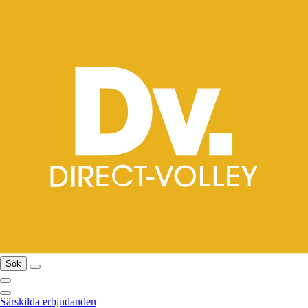
Sök
Särskilda erbjudanden