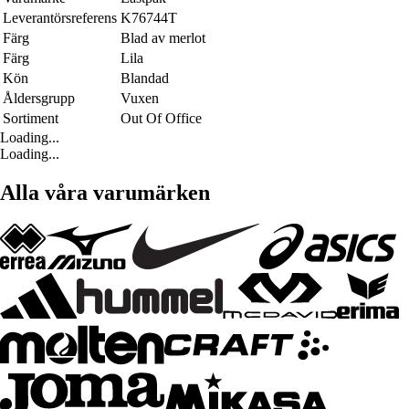
Leverantörsreferens
K76744T
Färg
Blad av merlot
Färg
Lila
Kön
Blandad
Åldersgrupp
Vuxen
Sortiment
Out Of Office
Loading...
Loading...
Alla våra varumärken