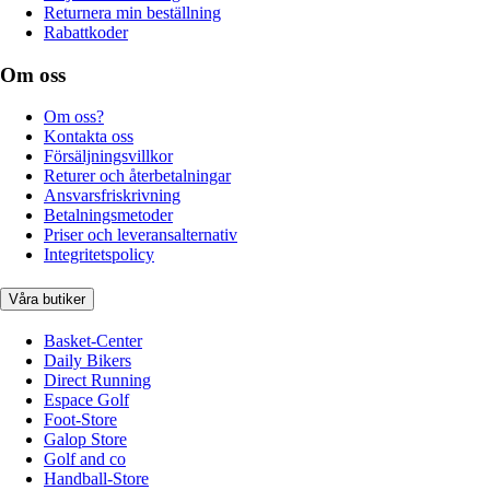
Returnera min beställning
Rabattkoder
Om oss
Om oss?
Kontakta oss
Försäljningsvillkor
Returer och återbetalningar
Ansvarsfriskrivning
Betalningsmetoder
Priser och leveransalternativ
Integritetspolicy
Våra butiker
Basket-Center
Daily Bikers
Direct Running
Espace Golf
Foot-Store
Galop Store
Golf and co
Handball-Store