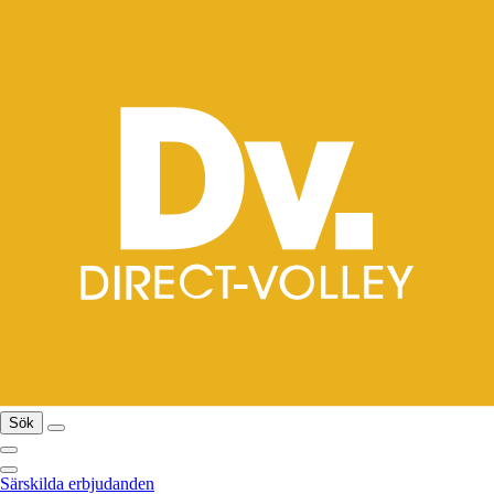
Sök
Särskilda erbjudanden