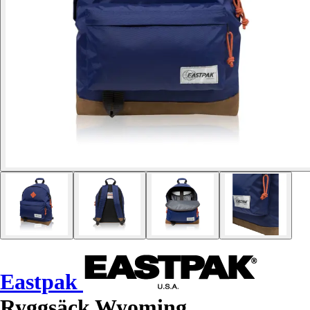
Eastpak
Ryggsäck Wyoming