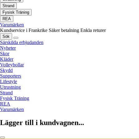
Strand
Fysisk Träning
REA
Varumärken
Kundservice i Frankrike
Säker betalning
Enkla returer
Sök
Särskilda erbjudanden
Nyheter
Skor
Kläder
Volleybollar
Skydd
Supporters
Lifestyle
Utrustning
Strand
Fysisk Träning
REA
Varumärken
Lägger till i kundvagnen...