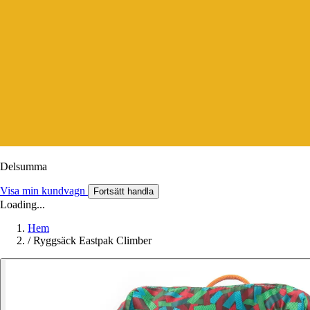
Delsumma
Visa min kundvagn
Fortsätt handla
Loading...
Hem
/
Ryggsäck Eastpak Climber