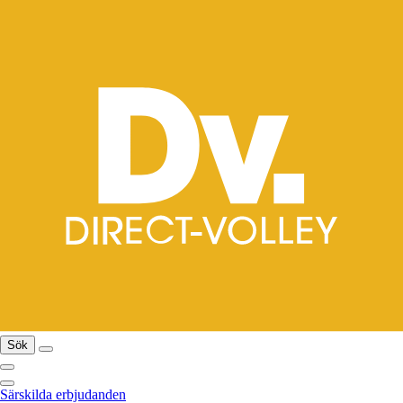
Sök
Särskilda erbjudanden