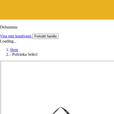
Delsumma
Visa min kundvagn
Fortsätt handla
Loading...
Hem
/
Polväska Select