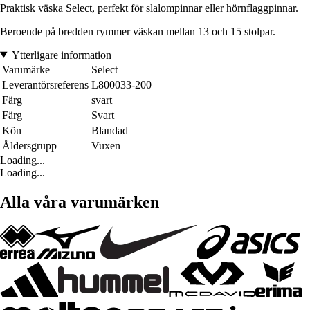
Praktisk väska Select, perfekt för slalompinnar eller hörnflaggpinnar.
Beroende på bredden rymmer väskan mellan 13 och 15 stolpar.
Ytterligare information
Varumärke
Select
Leverantörsreferens
L800033-200
Färg
svart
Färg
Svart
Kön
Blandad
Åldersgrupp
Vuxen
Loading...
Loading...
Alla våra varumärken