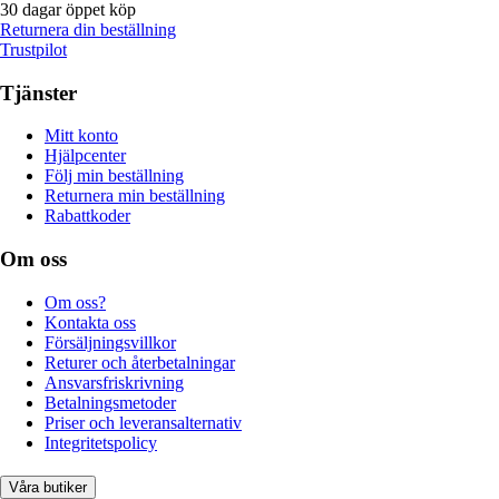
30 dagar öppet köp
Returnera din beställning
Trustpilot
Tjänster
Mitt konto
Hjälpcenter
Följ min beställning
Returnera min beställning
Rabattkoder
Om oss
Om oss?
Kontakta oss
Försäljningsvillkor
Returer och återbetalningar
Ansvarsfriskrivning
Betalningsmetoder
Priser och leveransalternativ
Integritetspolicy
Våra butiker