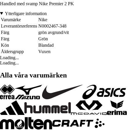
Handled med svamp Nike Premier 2 PK
Ytterligare information
Varumärke
Nike
Leverantörsreferens
N0002467-348
Färg
grön avgrund/vit
Färg
Grön
Kön
Blandad
Åldersgrupp
Vuxen
Loading...
Loading...
Alla våra varumärken