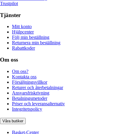
Trustpilot
Tjänster
Mitt konto
Hjälpcenter
Följ min beställning
Returnera min beställning
Rabattkoder
Om oss
Om oss?
Kontakta oss
Försäljningsvillkor
Returer och återbetalningar
Ansvarsfriskrivning
Betalningsmetoder
Priser och leveransalternativ
Integritetspolicy
Våra butiker
Basket-Center