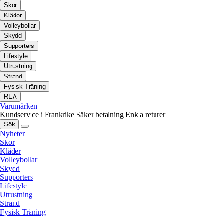
Skor
Kläder
Volleybollar
Skydd
Supporters
Lifestyle
Utrustning
Strand
Fysisk Träning
REA
Varumärken
Kundservice i Frankrike
Säker betalning
Enkla returer
Sök
Nyheter
Skor
Kläder
Volleybollar
Skydd
Supporters
Lifestyle
Utrustning
Strand
Fysisk Träning