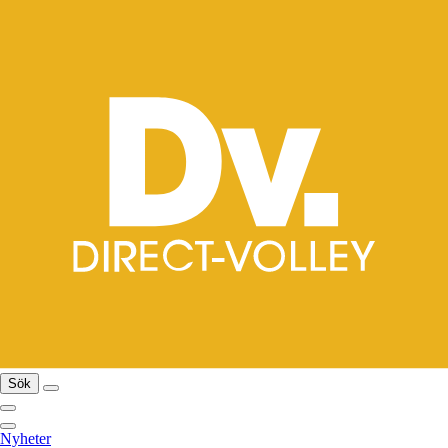
Sök
Nyheter