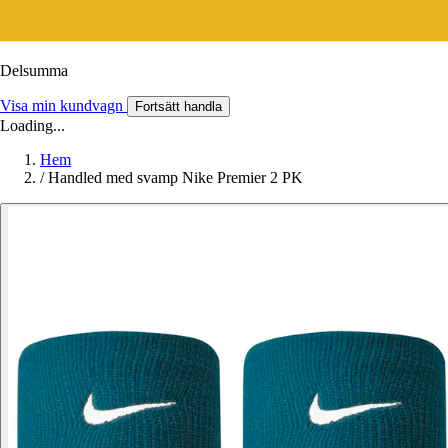
Delsumma
Visa min kundvagn
Fortsätt handla
Loading...
Hem
/
Handled med svamp Nike Premier 2 PK