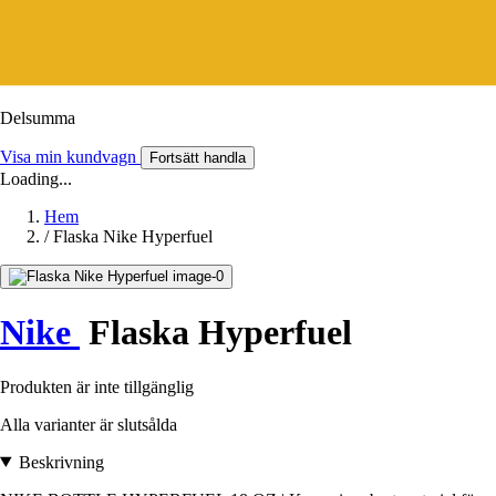
Delsumma
Visa min kundvagn
Fortsätt handla
Loading...
Hem
/
Flaska Nike Hyperfuel
Nike
Flaska Hyperfuel
Produkten är inte tillgänglig
Alla varianter är slutsålda
Beskrivning