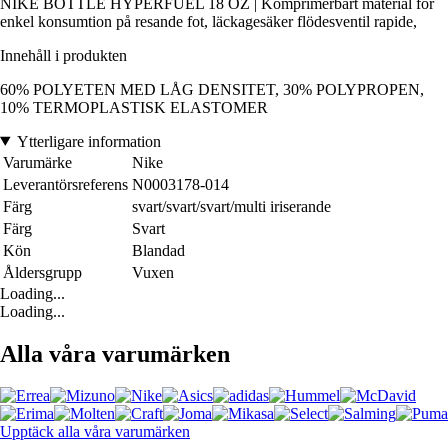
NIKE BOTTLE HYPERFUEL 18 OZ | Komprimerbart material för
enkel konsumtion på resande fot, läckagesäker flödesventil rapide,
Innehåll i produkten
60% POLYETEN MED LÅG DENSITET, 30% POLYPROPEN,
10% TERMOPLASTISK ELASTOMER
Ytterligare information
Varumärke
Nike
Leverantörsreferens
N0003178-014
Färg
svart/svart/svart/multi iriserande
Färg
Svart
Kön
Blandad
Åldersgrupp
Vuxen
Loading...
Loading...
Alla våra varumärken
Upptäck alla våra varumärken