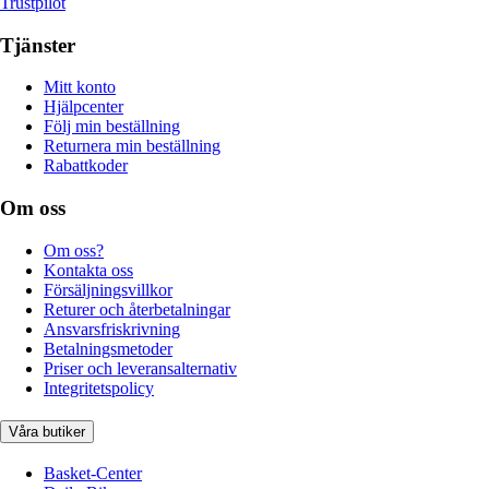
Trustpilot
Tjänster
Mitt konto
Hjälpcenter
Följ min beställning
Returnera min beställning
Rabattkoder
Om oss
Om oss?
Kontakta oss
Försäljningsvillkor
Returer och återbetalningar
Ansvarsfriskrivning
Betalningsmetoder
Priser och leveransalternativ
Integritetspolicy
Våra butiker
Basket-Center