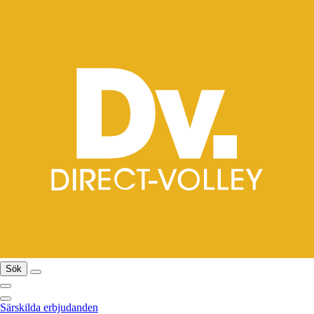
Sök
Särskilda erbjudanden