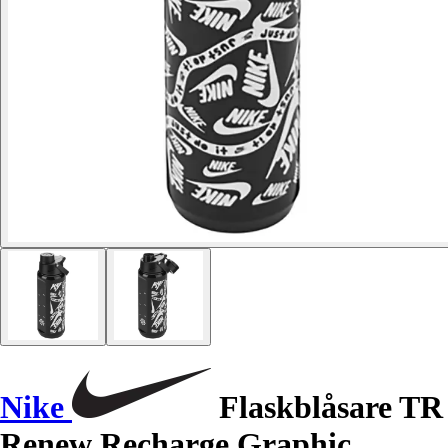
Nike
Flaskblåsare TR
Renew Recharge Graphic