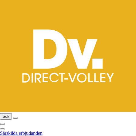
Sök
Särskilda erbjudanden