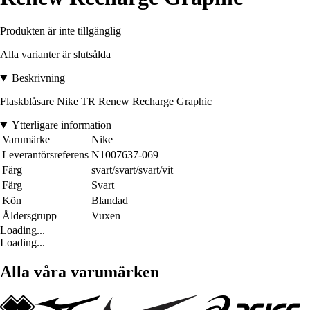
Produkten är inte tillgänglig
Alla varianter är slutsålda
Beskrivning
Flaskblåsare Nike TR Renew Recharge Graphic
Ytterligare information
Varumärke
Nike
Leverantörsreferens
N1007637-069
Färg
svart/svart/svart/vit
Färg
Svart
Kön
Blandad
Åldersgrupp
Vuxen
Loading...
Loading...
Alla våra varumärken