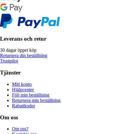
Leverans och retur
30 dagar öppet köp
Returnera din beställning
Trustpilot
Tjänster
Mitt konto
Hjälpcenter
Följ min beställning
Returnera min beställning
Rabattkoder
Om oss
Om oss?