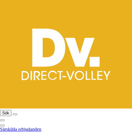
Sök
Särskilda erbjudanden