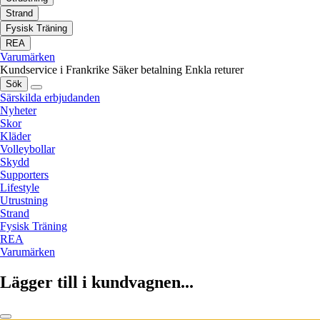
Strand
Fysisk Träning
REA
Varumärken
Kundservice i Frankrike
Säker betalning
Enkla returer
Sök
Särskilda erbjudanden
Nyheter
Skor
Kläder
Volleybollar
Skydd
Supporters
Lifestyle
Utrustning
Strand
Fysisk Träning
REA
Varumärken
Lägger till i kundvagnen...