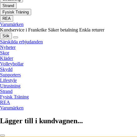
Strand
Fysisk Träning
REA
Varumärken
Kundservice i Frankrike
Säker betalning
Enkla returer
Sök
Särskilda erbjudanden
Nyheter
Skor
Kläder
Volleybollar
Skydd
Supporters
Lifestyle
Utrustning
Strand
Fysisk Träning
REA
Varumärken
Lägger till i kundvagnen...