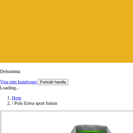
Delsumma
Visa min kundvagn
Fortsätt handla
Loading...
Hem
/
Polo Errea sport fusion