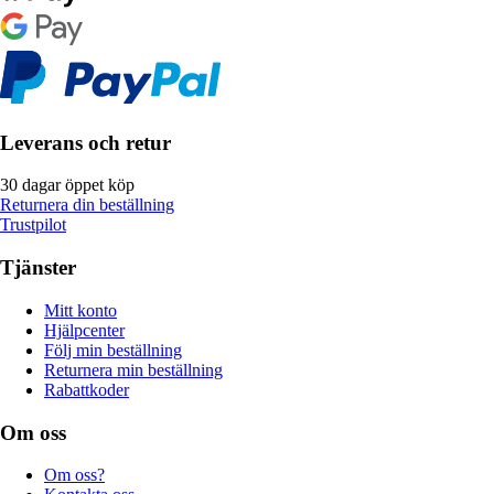
Leverans och retur
30 dagar öppet köp
Returnera din beställning
Trustpilot
Tjänster
Mitt konto
Hjälpcenter
Följ min beställning
Returnera min beställning
Rabattkoder
Om oss
Om oss?