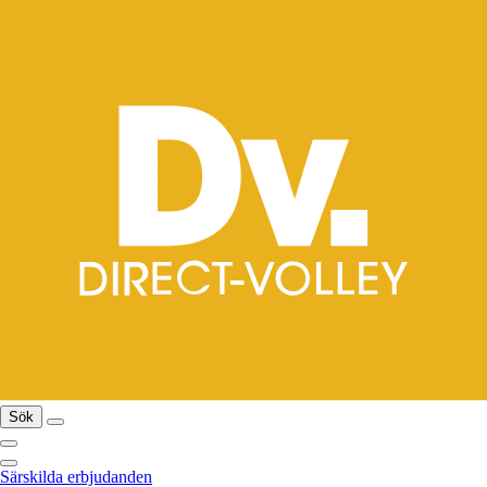
Sök
Särskilda erbjudanden