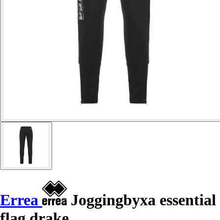
Errea
Joggingbyxa essential
flag drake