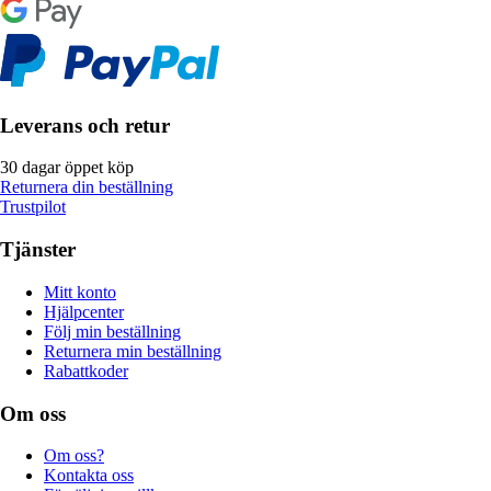
Leverans och retur
30 dagar öppet köp
Returnera din beställning
Trustpilot
Tjänster
Mitt konto
Hjälpcenter
Följ min beställning
Returnera min beställning
Rabattkoder
Om oss
Om oss?
Kontakta oss