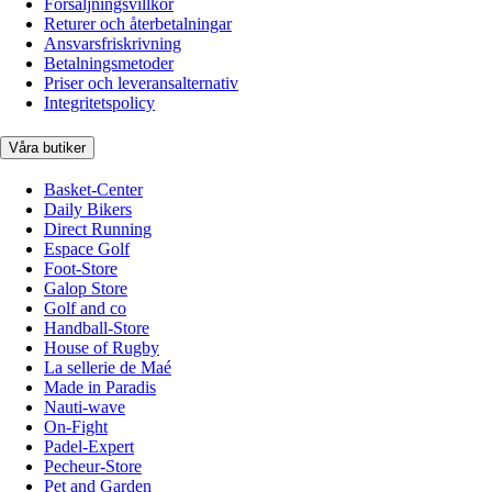
Försäljningsvillkor
Returer och återbetalningar
Ansvarsfriskrivning
Betalningsmetoder
Priser och leveransalternativ
Integritetspolicy
Våra butiker
Basket-Center
Daily Bikers
Direct Running
Espace Golf
Foot-Store
Galop Store
Golf and co
Handball-Store
House of Rugby
La sellerie de Maé
Made in Paradis
Nauti-wave
On-Fight
Padel-Expert
Pecheur-Store
Pet and Garden