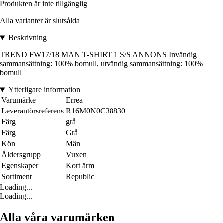
Produkten är inte tillgänglig
Alla varianter är slutsålda
Beskrivning
TREND FW17/18 MAN T-SHIRT 1 S/S ANNONS Invändig
sammansättning: 100% bomull, utvändig sammansättning: 100%
bomull
Ytterligare information
Varumärke
Errea
Leverantörsreferens
R16M0N0C38830
Färg
grå
Färg
Grå
Kön
Män
Åldersgrupp
Vuxen
Egenskaper
Kort ärm
Sortiment
Republic
Loading...
Loading...
Alla våra varumärken