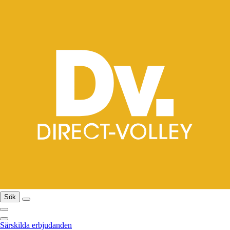
Sök
Särskilda erbjudanden