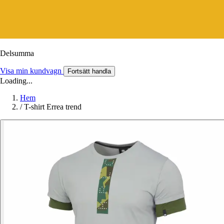
Delsumma
Visa min kundvagn
Fortsätt handla
Loading...
Hem
/
T-shirt Errea trend