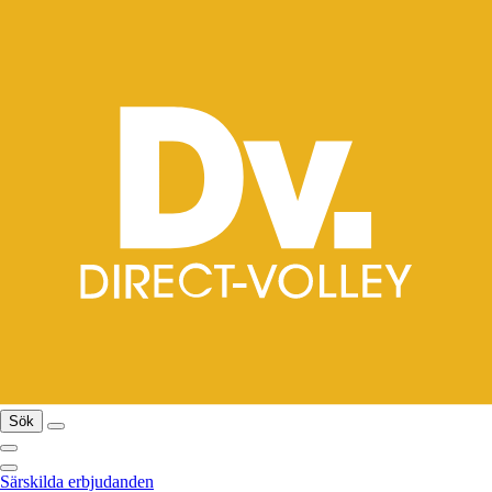
Sök
Särskilda erbjudanden