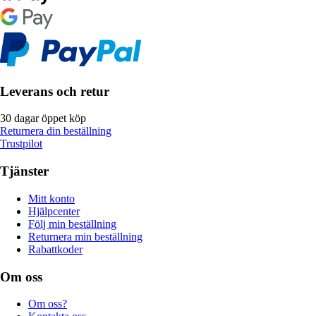
Leverans och retur
30 dagar öppet köp
Returnera din beställning
Trustpilot
Tjänster
Mitt konto
Hjälpcenter
Följ min beställning
Returnera min beställning
Rabattkoder
Om oss
Om oss?