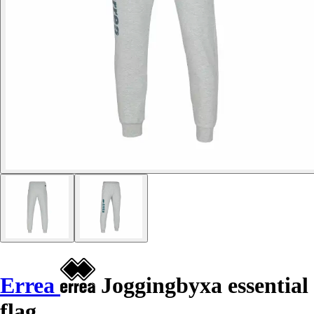
Errea
Joggingbyxa essential
flag