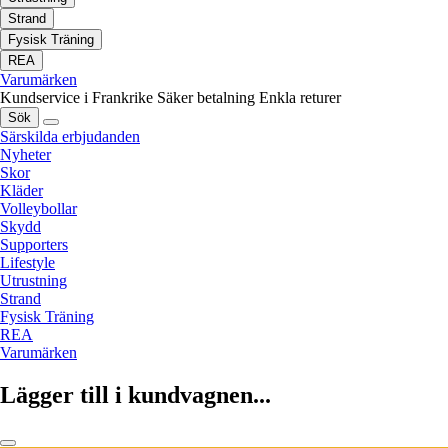
Strand
Fysisk Träning
REA
Varumärken
Kundservice i Frankrike
Säker betalning
Enkla returer
Sök
Särskilda erbjudanden
Nyheter
Skor
Kläder
Volleybollar
Skydd
Supporters
Lifestyle
Utrustning
Strand
Fysisk Träning
REA
Varumärken
Lägger till i kundvagnen...