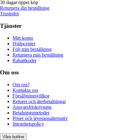
30 dagar öppet köp
Returnera din beställning
Trustpilot
Tjänster
Mitt konto
Hjälpcenter
Följ min beställning
Returnera min beställning
Rabattkoder
Om oss
Om oss?
Kontakta oss
Försäljningsvillkor
Returer och återbetalningar
Ansvarsfriskrivning
Betalningsmetoder
Priser och leveransalternativ
Integritetspolicy
Våra butiker