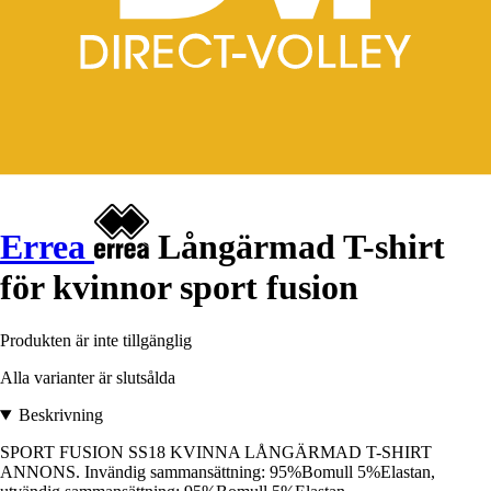
Errea
Långärmad T-shirt
för kvinnor sport fusion
Produkten är inte tillgänglig
Alla varianter är slutsålda
Beskrivning
SPORT FUSION SS18 KVINNA LÅNGÄRMAD T-SHIRT
ANNONS. Invändig sammansättning: 95%Bomull 5%Elastan,