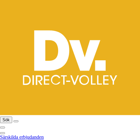
Sök
Särskilda erbjudanden