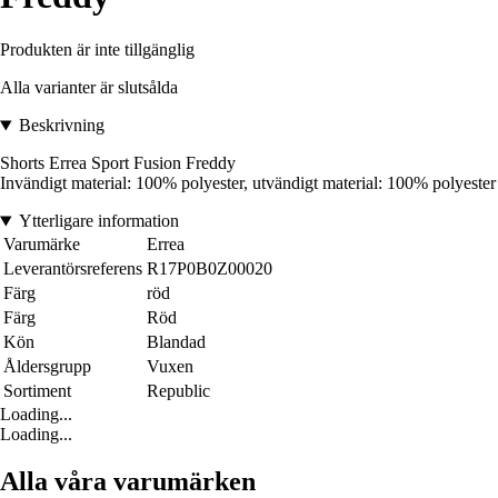
Produkten är inte tillgänglig
Alla varianter är slutsålda
Beskrivning
Shorts Errea Sport Fusion Freddy
Invändigt material: 100% polyester, utvändigt material: 100% polyester
Ytterligare information
Varumärke
Errea
Leverantörsreferens
R17P0B0Z00020
Färg
röd
Färg
Röd
Kön
Blandad
Åldersgrupp
Vuxen
Sortiment
Republic
Loading...
Loading...
Alla våra varumärken