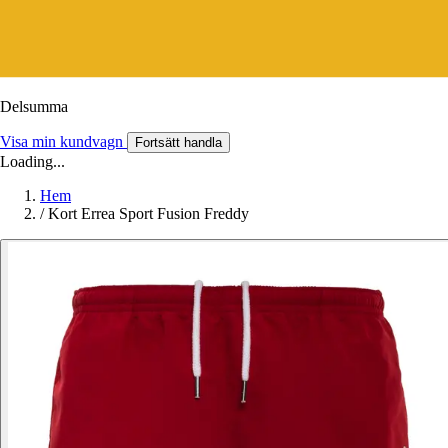
Delsumma
Visa min kundvagn
Fortsätt handla
Loading...
Hem
/
Kort Errea Sport Fusion Freddy