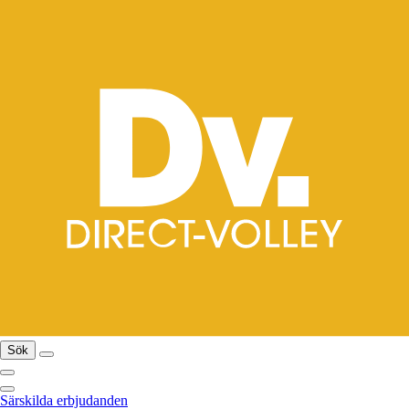
Sök
Särskilda erbjudanden