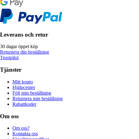
Leverans och retur
30 dagar öppet köp
Returnera din beställning
Trustpilot
Tjänster
Mitt konto
Hjälpcenter
Följ min beställning
Returnera min beställning
Rabattkoder
Om oss
Om oss?
Kontakta oss