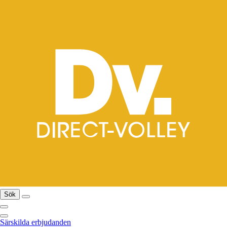
Sök
Särskilda erbjudanden