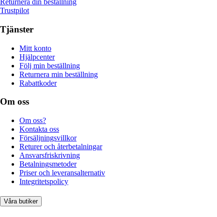
Returnera din beställning
Trustpilot
Tjänster
Mitt konto
Hjälpcenter
Följ min beställning
Returnera min beställning
Rabattkoder
Om oss
Om oss?
Kontakta oss
Försäljningsvillkor
Returer och återbetalningar
Ansvarsfriskrivning
Betalningsmetoder
Priser och leveransalternativ
Integritetspolicy
Våra butiker