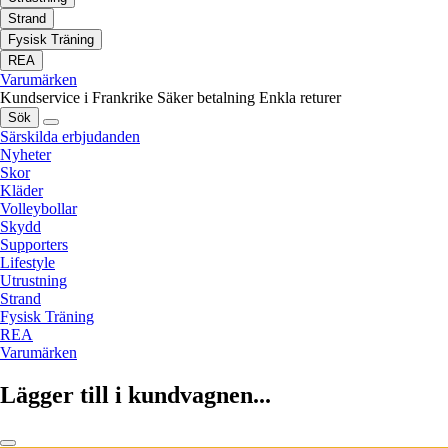
Strand
Fysisk Träning
REA
Varumärken
Kundservice i Frankrike
Säker betalning
Enkla returer
Sök
Särskilda erbjudanden
Nyheter
Skor
Kläder
Volleybollar
Skydd
Supporters
Lifestyle
Utrustning
Strand
Fysisk Träning
REA
Varumärken
Lägger till i kundvagnen...