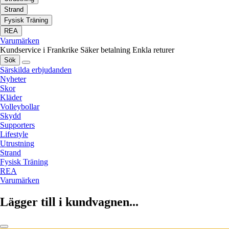
Strand
Fysisk Träning
REA
Varumärken
Kundservice i Frankrike
Säker betalning
Enkla returer
Sök
Särskilda erbjudanden
Nyheter
Skor
Kläder
Volleybollar
Skydd
Supporters
Lifestyle
Utrustning
Strand
Fysisk Träning
REA
Varumärken
Lägger till i kundvagnen...