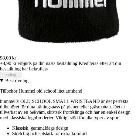
98,00 kr
+4,90 kr
erbjuds pa din nasta bestallning
Krediteras efter att din
bestallning har bekraftats
Loading...
Beskrivning
Tillbehör Hummel old school litet armband
hummel® OLD SCHOOL SMALL WRISTBAND är det perfekta
tillbehöret för dina träningspass på planen eller gräsmattan. Det är
tillverkat av en bekväm, slitstark frottéslinga och har en enkel design
med klassiska logobroderier. Viktigt stöd för alla typer av sport.
Klassisk, gammaldags design
Stretchig och slitstark för extra komfort