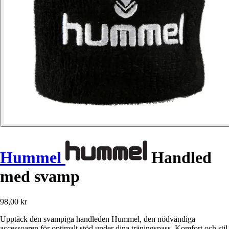
Hummel
Handled
med svamp
98,00 kr
Upptäck den svampiga handleden Hummel, den nödvändiga
accessoaren för optimalt stöd under dina träningspass. Komfort och stil