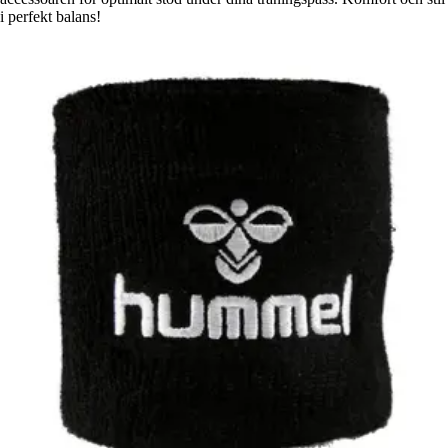
i perfekt balans!