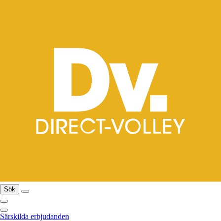
Sök
Särskilda erbjudanden