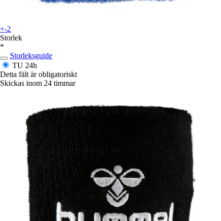
+-2
Storlek
*
Storleksguide
TU
24h
Detta fält är obligatoriskt
Skickas inom 24 timmar