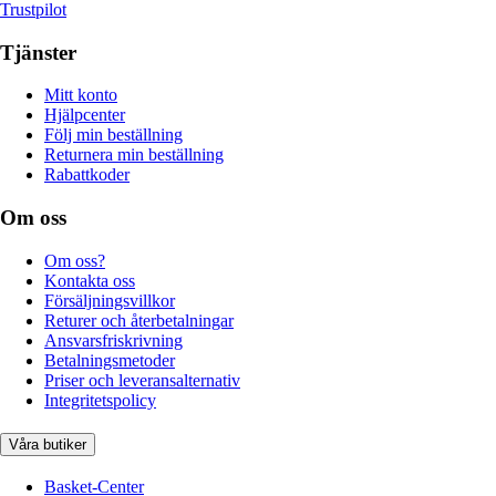
Trustpilot
Tjänster
Mitt konto
Hjälpcenter
Följ min beställning
Returnera min beställning
Rabattkoder
Om oss
Om oss?
Kontakta oss
Försäljningsvillkor
Returer och återbetalningar
Ansvarsfriskrivning
Betalningsmetoder
Priser och leveransalternativ
Integritetspolicy
Våra butiker
Basket-Center