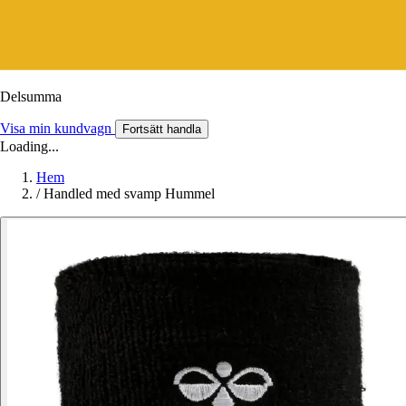
Delsumma
Visa min kundvagn
Fortsätt handla
Loading...
Hem
/
Handled med svamp Hummel