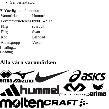
Ger perfekt stöd
Ytterligare information
Varumärke
Hummel
Leverantörsreferens
099015-2114
Färg
svart/vit
Färg
Svart
Kön
Blandad
Åldersgrupp
Vuxen
Loading...
Loading...
Alla våra varumärken