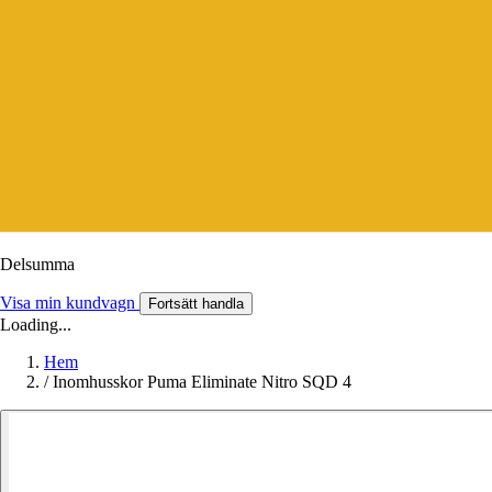
Delsumma
Visa min kundvagn
Fortsätt handla
Loading...
Hem
/
Inomhusskor Puma Eliminate Nitro SQD 4