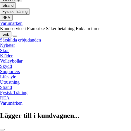
Strand
Fysisk Träning
REA
Varumärken
Kundservice i Frankrike
Säker betalning
Enkla returer
Sök
Särskilda erbjudanden
Nyheter
Skor
Kläder
Volleybollar
Skydd
Supporters
Lifestyle
Utrustning
Strand
Fysisk Träning
REA
Varumärken
Lägger till i kundvagnen...