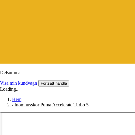
Delsumma
Visa min kundvagn
Fortsätt handla
Loading...
Hem
/
Inomhusskor Puma Accelerate Turbo 5