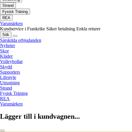
Strand
Fysisk Träning
REA
Varumärken
Kundservice i Frankrike
Säker betalning
Enkla returer
Sök
Särskilda erbjudanden
Nyheter
Skor
Kläder
Volleybollar
Skydd
Supporters
Lifestyle
Utrustning
Strand
Fysisk Träning
REA
Varumärken
Lägger till i kundvagnen...