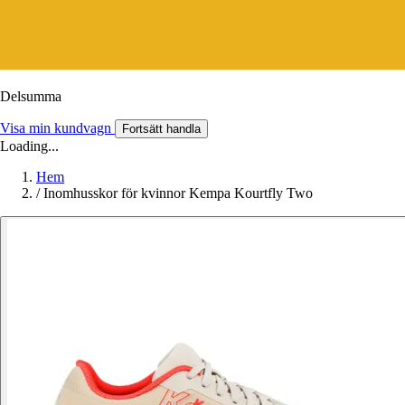
Delsumma
Visa min kundvagn
Fortsätt handla
Loading...
Hem
/
Inomhusskor för kvinnor Kempa Kourtfly Two