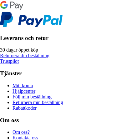
Leverans och retur
30 dagar öppet köp
Returnera din beställning
Trustpilot
Tjänster
Mitt konto
Hjälpcenter
Följ min beställning
Returnera min beställning
Rabattkoder
Om oss
Om oss?
Kontakta oss