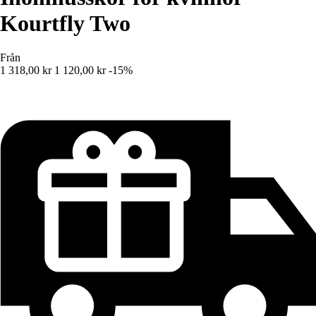
Kourtfly Two
Från
1 318,00 kr
1 120,00 kr
-15%