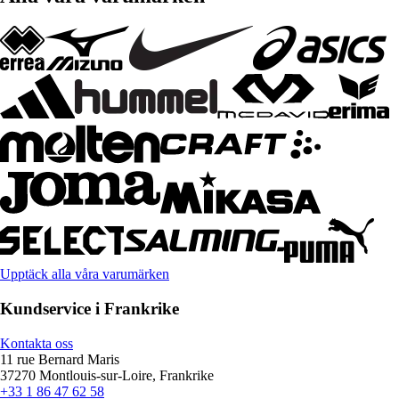
Upptäck alla våra varumärken
Kundservice i Frankrike
Kontakta oss
11 rue Bernard Maris
37270 Montlouis-sur-Loire, Frankrike
+33 1 86 47 62 58