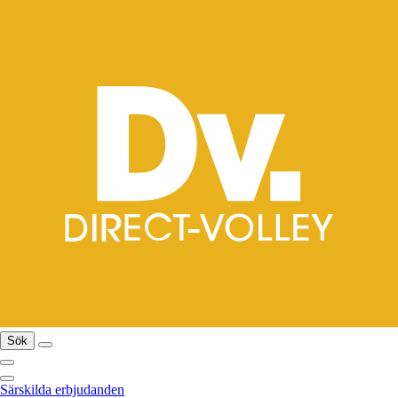
Sök
Särskilda erbjudanden