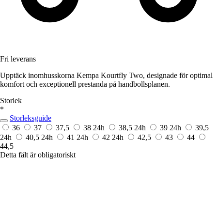
Fri leverans
Upptäck inomhusskorna Kempa Kourtfly Two, designade för optimal
komfort och exceptionell prestanda på handbollsplanen.
Storlek
*
Storleksguide
36
37
37,5
38
24h
38,5
24h
39
24h
39,5
24h
40,5
24h
41
24h
42
24h
42,5
43
44
44,5
Detta fält är obligatoriskt