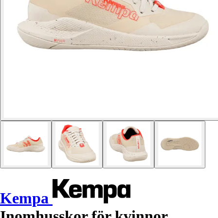
Kempa
Inomhusskor för kvinnor