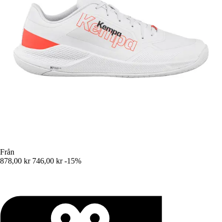
Från
878,00 kr
746,00 kr
-15%