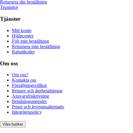
Returnera din beställning
Trustpilot
Tjänster
Mitt konto
Hjälpcenter
Följ min beställning
Returnera min beställning
Rabattkoder
Om oss
Om oss?
Kontakta oss
Försäljningsvillkor
Returer och återbetalningar
Ansvarsfriskrivning
Betalningsmetoder
Priser och leveransalternativ
Integritetspolicy
Våra butiker