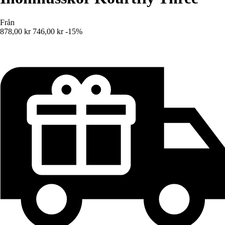
Från
878,00 kr
746,00 kr
-15%