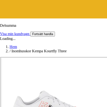
Delsumma
Visa min kundvagn
Fortsätt handla
Loading...
Hem
/
Inomhusskor Kempa Kourtfly Three