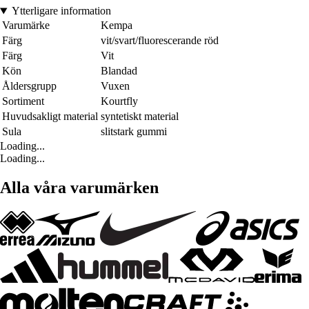
Ytterligare information
Varumärke
Kempa
Färg
vit/svart/fluorescerande röd
Färg
Vit
Kön
Blandad
Åldersgrupp
Vuxen
Sortiment
Kourtfly
Huvudsakligt material
syntetiskt material
Sula
slitstark gummi
Loading...
Loading...
Alla våra varumärken