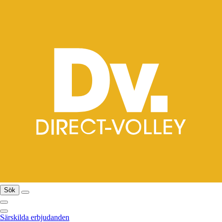
Sök
Särskilda erbjudanden