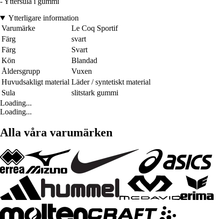
- Yttersula i gummi
Ytterligare information
Varumärke
Le Coq Sportif
Färg
svart
Färg
Svart
Kön
Blandad
Åldersgrupp
Vuxen
Huvudsakligt material
Läder / syntetiskt material
Sula
slitstark gummi
Loading...
Loading...
Alla våra varumärken