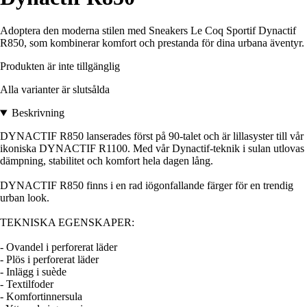
Adoptera den moderna stilen med Sneakers Le Coq Sportif Dynactif
R850, som kombinerar komfort och prestanda för dina urbana äventyr.
Produkten är inte tillgänglig
Alla varianter är slutsålda
Beskrivning
DYNACTIF R850 lanserades först på 90-talet och är lillasyster till vår
ikoniska DYNACTIF R1100. Med vår Dynactif-teknik i sulan utlovas
dämpning, stabilitet och komfort hela dagen lång.
DYNACTIF R850 finns i en rad iögonfallande färger för en trendig
urban look.
TEKNISKA EGENSKAPER:
- Ovandel i perforerat läder
- Plös i perforerat läder
- Inlägg i suède
- Textilfoder
- Komfortinnersula