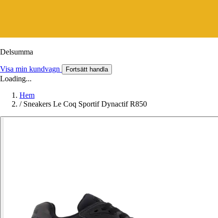
Delsumma
Visa min kundvagn
Fortsätt handla
Loading...
Hem
/
Sneakers Le Coq Sportif Dynactif R850