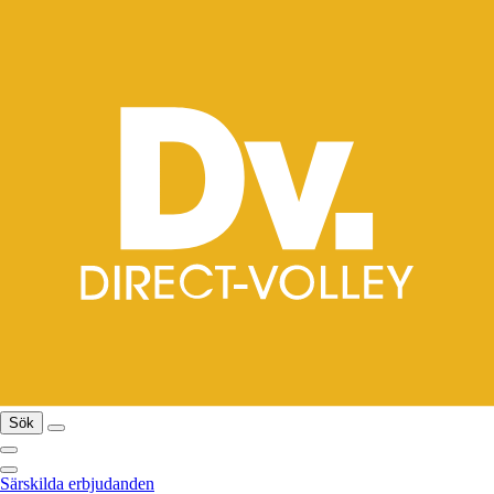
Sök
Särskilda erbjudanden