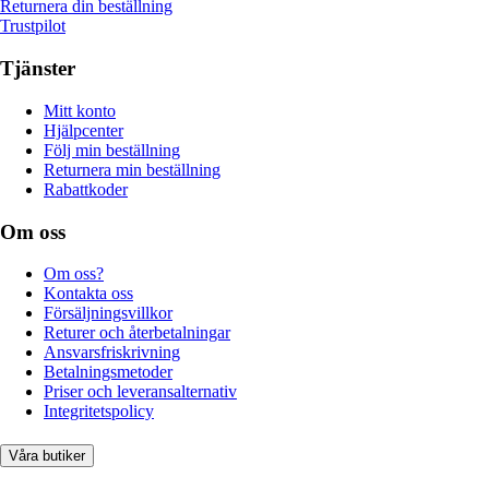
Returnera din beställning
Trustpilot
Tjänster
Mitt konto
Hjälpcenter
Följ min beställning
Returnera min beställning
Rabattkoder
Om oss
Om oss?
Kontakta oss
Försäljningsvillkor
Returer och återbetalningar
Ansvarsfriskrivning
Betalningsmetoder
Priser och leveransalternativ
Integritetspolicy
Våra butiker