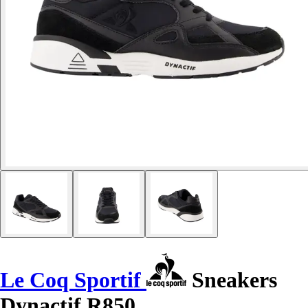
Le Coq Sportif
Sneakers
Dynactif R850