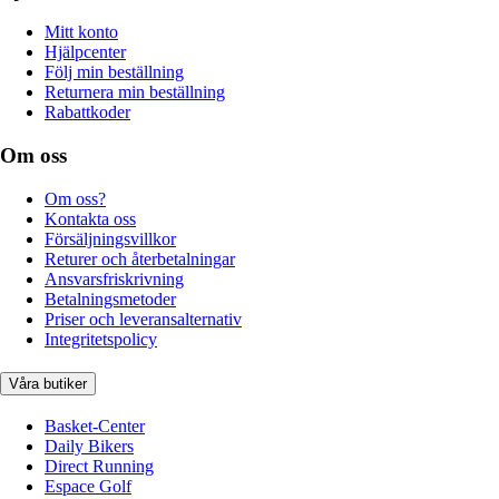
Mitt konto
Hjälpcenter
Följ min beställning
Returnera min beställning
Rabattkoder
Om oss
Om oss?
Kontakta oss
Försäljningsvillkor
Returer och återbetalningar
Ansvarsfriskrivning
Betalningsmetoder
Priser och leveransalternativ
Integritetspolicy
Våra butiker
Basket-Center
Daily Bikers
Direct Running
Espace Golf