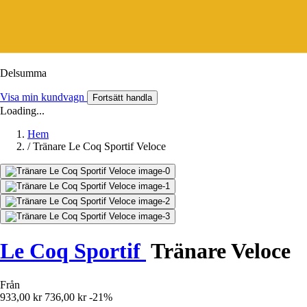
Delsumma
Visa min kundvagn
Fortsätt handla
Loading...
Hem
/
Tränare Le Coq Sportif Veloce
Le Coq Sportif
Tränare Veloce
Från
933,00 kr
736,00 kr
-21%