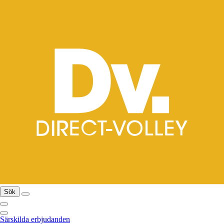
Sök
Särskilda erbjudanden